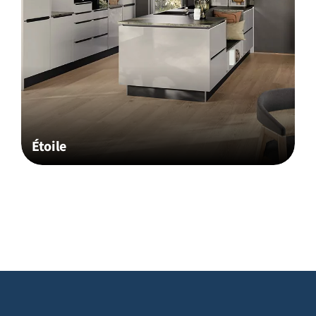
Étoile