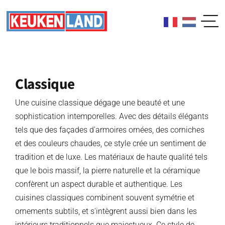
Skip
to
content
Classique
Une cuisine classique dégage une beauté et une
sophistication intemporelles. Avec des détails élégants
tels que des façades d'armoires ornées, des corniches
et des couleurs chaudes, ce style crée un sentiment de
tradition et de luxe. Les matériaux de haute qualité tels
que le bois massif, la pierre naturelle et la céramique
confèrent un aspect durable et authentique. Les
cuisines classiques combinent souvent symétrie et
ornements subtils, et s'intègrent aussi bien dans les
intérieurs traditionnels que majestueux. Ce style de