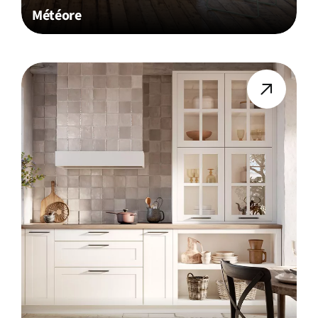
Météore