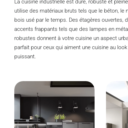
La cuisine industrielle est dure, robuste et plein
utilise des matériaux bruts tels que le béton, le m
bois usé par le temps. Des étagères ouvertes, 
accents frappants tels que des lampes en méta
robustes donnent à votre cuisine un aspect urbai
parfait pour ceux qui aiment une cuisine au look
puissant.