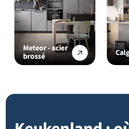
Meteor - acier
Calg
brossé