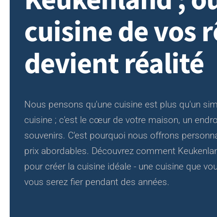
Keukenland ;
où
cuisine de vos 
devient réalité
Nous pensons qu'une cuisine est plus qu'un simp
cuisine ; c'est le cœur de votre maison, un endro
souvenirs. C'est pourquoi nous offrons personnal
prix abordables. Découvrez comment Keukenland
pour créer la cuisine idéale - une cuisine que vo
vous serez fier pendant des années.