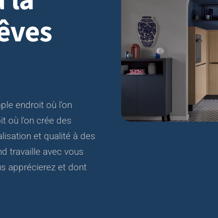
 la
rêves
le endroit où l'on
it où l'on crée des
isation et qualité à des
 travaille avec vous
us apprécierez et dont