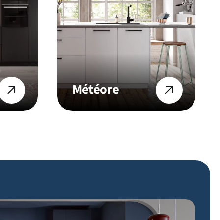
Météore