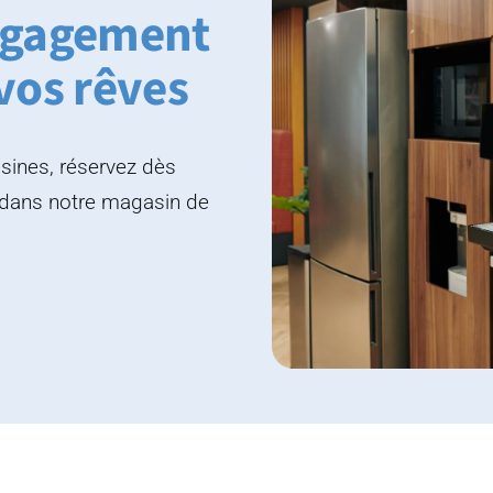
engagement
 vos rêves
isines, réservez dès
 dans notre magasin de