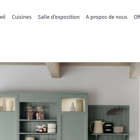
eil
Cuisines
Salle d'exposition
A propos de nous
Of