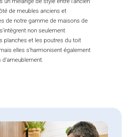
ns un mélange de style entre l'ancien
ôté de meubles anciens et
ines de notre gamme de maisons de
'intègrent non seulement
s planches et les poutres du toit
, mais elles s'harmonisent également
es d'ameublement.