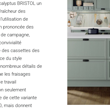
ucalyptus BRISTOL un
fraîcheur des
l'utilisation de
ion prononcée des
n de campagne,
onvivialité
e des cassettes des
ce du style
 nombreux détails de
e les fraisages
e travail
on seulement
e de cette variante
0, mais donnent