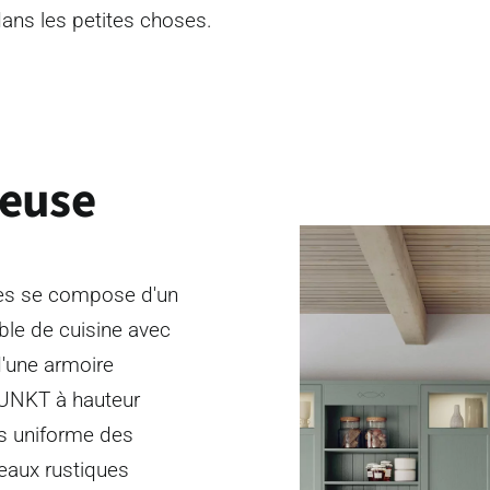
ans les petites choses.
ieuse
ties se compose d'un
ble de cuisine avec
d'une armoire
PUNKT à hauteur
s uniforme des
eaux rustiques