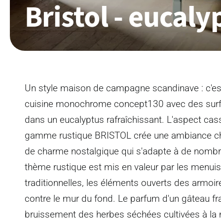
Bristol - eucaly
Un style maison de campagne scandinave : c'es
cuisine monochrome concept130 avec des surfa
dans un eucalyptus rafraîchissant. L'aspect cas
gamme rustique BRISTOL crée une ambiance ch
de charme nostalgique qui s'adapte à de nombreu
thème rustique est mis en valeur par les menuis
traditionnelles, les éléments ouverts des armoi
contre le mur du fond. Le parfum d'un gâteau fra
bruissement des herbes séchées cultivées à la m