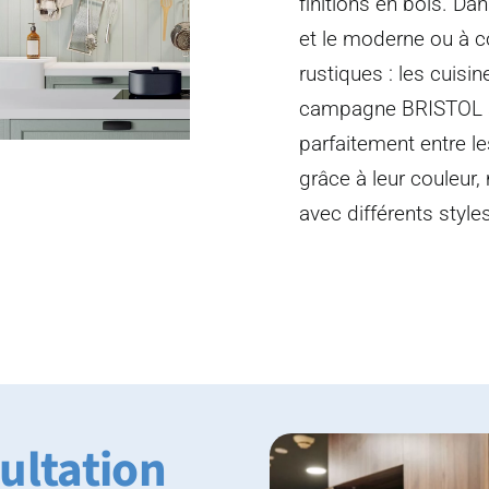
finitions en bois. Da
et le moderne ou à c
rustiques : les cuis
campagne BRISTOL s
parfaitement entre le
grâce à leur couleur
avec différents styl
ultation