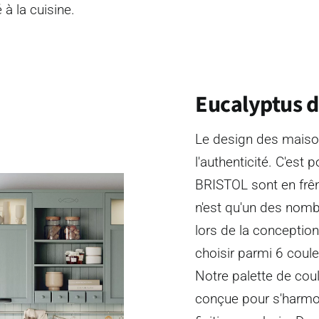
à la cuisine.
Eucalyptus 
Le design des maiso
l'authenticité. C'est 
BRISTOL sont en frêne
n'est qu'un des nombr
lors de la conceptio
choisir parmi 6 coule
Notre palette de cou
conçue pour s'harmon