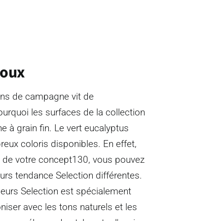
doux
ns de campagne vit de
pourquoi les surfaces de la collection
 à grain fin. Le vert eucalyptus
eux coloris disponibles. En effet,
n de votre concept130, vous pouvez
urs tendance Selection différentes.
leurs Selection est spécialement
iser avec les tons naturels et les