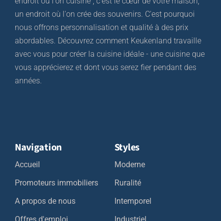
endroit où l'on cuisine ; c'est le cœur de votre maison,
un endroit où l'on crée des souvenirs. C'est pourquoi
nous offrons personnalisation et qualité à des prix
abordables. Découvrez comment Keukenland travaille
avec vous pour créer la cuisine idéale - une cuisine que
vous apprécierez et dont vous serez fier pendant des
années.
Navigation
Styles
Accueil
Moderne
Promoteurs immobiliers
Ruralité
A propos de nous
Intemporel
Offres d'emploi
Industriel