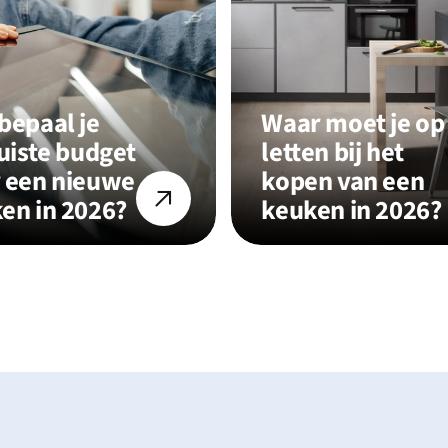
bepaal je
Waar moet je op
juiste budget
letten bij het
 een nieuwe
kopen van een
en in 2026?
keuken in 2026?