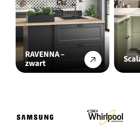
RAVENNA –
Scal
zwart