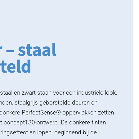
 – staal
teld
aal en zwart staan voor een industriële look.
nden, staalgrijs geborstelde deuren en
n donkere PerfectSense®-oppervlakken zetten
dit concept130-ontwerp. De donkere tinten
ringseffect en lopen, beginnend bij de