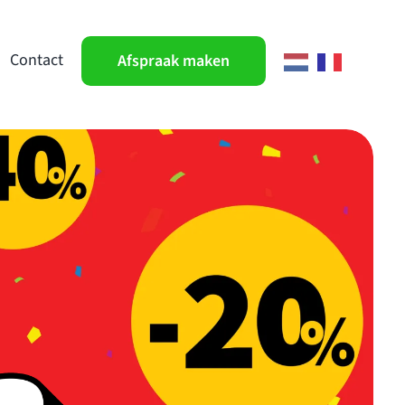
Contact
Afspraak maken