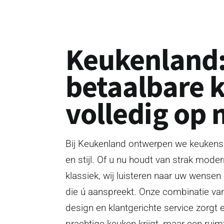
Keukenland:
betaalbare 
volledig op 
Bij Keukenland ontwerpen we keukens 
en stijl. Of u nu houdt van strak moder
klassiek, wij luisteren naar uw wensen
die ú aanspreekt. Onze combinatie van
design en klantgerichte service zorgt e
prachtige keuken krijgt, maar een ruim