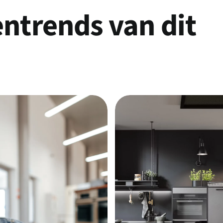
entrends van
dit