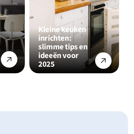
Kleine keuken
inrichten:
slimme tips en
ideeën voor
2025