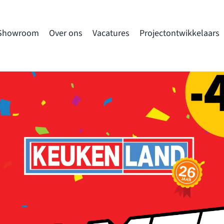
Showroom
Over ons
Vacatures
Projectontwikkelaars