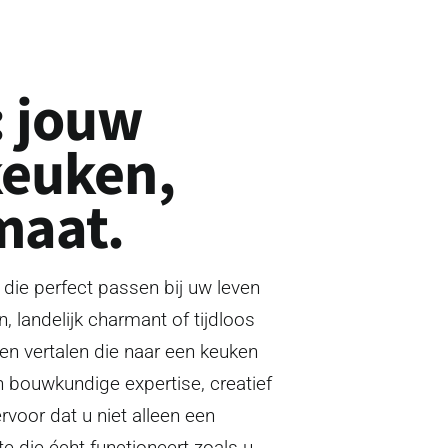
 jouw
keuken,
maat.
die perfect passen bij uw leven
n, landelijk charmant of tijdloos
 en vertalen die naar een keuken
 bouwkundige expertise, creatief
rvoor dat u niet alleen een
te die écht functioneert zoals u