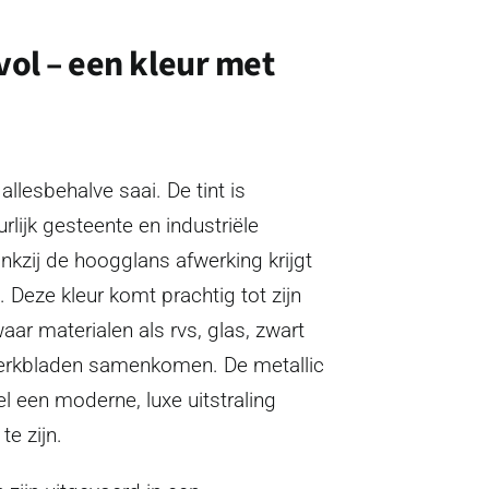
lvol – een kleur met
 allesbehalve saai. De tint is
rlijk gesteente en industriële
nkzij de hoogglans afwerking krijgt
. Deze kleur komt prachtig tot zijn
aar materialen als rvs, glas, zwart
werkbladen samenkomen. De metallic
l een moderne, luxe uitstraling
e zijn.