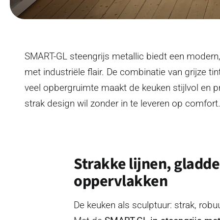
SMART-GL steengrijs metallic biedt een modern,
met industriële flair. De combinatie van grijze t
veel opbergruimte maakt de keuken stijlvol en pr
strak design wil zonder in te leveren op comfort
Strakke lijnen, gladde
oppervlakken
De keuken als sculptuur: strak, robuu