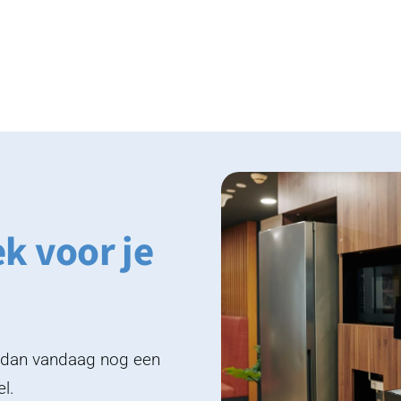
ek voor je
k dan vandaag nog een
el.