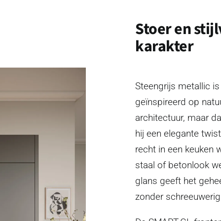
Stoer en stij
karakter
Steengrijs metallic is
geïnspireerd op natuu
architectuur, maar da
hij een elegante twist
recht in een keuken w
staal of betonlook 
glans geeft het gehee
zonder schreeuwerig t