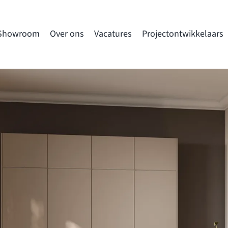
Showroom
Over ons
Vacatures
Projectontwikkelaars