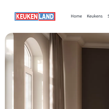
Skip
to
Home
Keukens
content