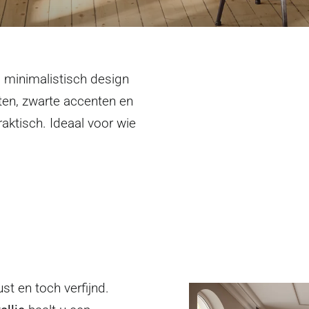
 minimalistisch design
inten, zwarte accenten en
aktisch. Ideaal voor wie
.
st en toch verfijnd.