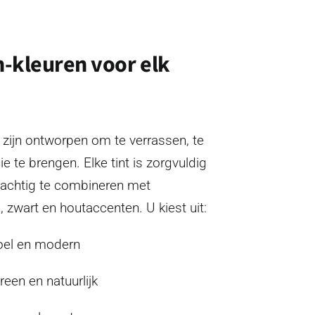
n-kleuren voor elk
zijn ontworpen om te verrassen, te
e te brengen. Elke tint is zorgvuldig
achtig te combineren met
n, zwart en houtaccenten. U kiest uit:
oel en modern
een en natuurlijk