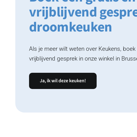
vrijblijvend gespr
droomkeuken
Als je meer wilt weten over Keukens, boe
vrijblijvend gesprek in onze winkel in Bruss
Ja, ik wil deze keuken!