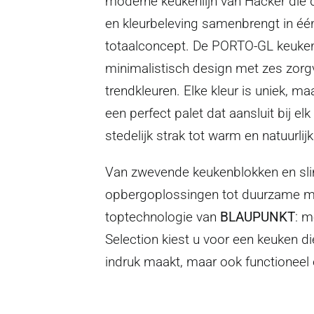
moderne keukenlijn van Häcker die 
en kleurbeleving samenbrengt in één
totaalconcept. De PORTO-GL keuke
minimalistisch design met zes zorg
trendkleuren. Elke kleur is uniek, 
een perfect palet dat aansluit bij elk
stedelijk strak tot warm en natuurlijk
Van zwevende keukenblokken en s
opbergoplossingen tot duurzame ma
toptechnologie van
BLAUPUNKT
: 
Selection kiest u voor een keuken die
indruk maakt, maar ook functioneel