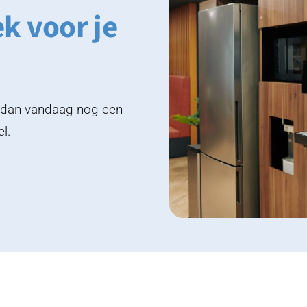
ek voor je
k dan vandaag nog een
el.