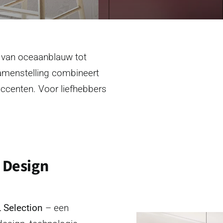
n van oceaanblauw tot
samenstelling combineert
ccenten. Voor liefhebbers
 Design
Selection
– een