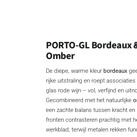
PORTO-GL Bordeaux &
Omber
De diepe, warme kleur
bordeaux
gee
rijke uitstraling en roept associati
glas rode wijn – vol, verfijnd en uit
Gecombineerd met het natuurlijke
o
een zachte balans tussen kracht en 
fronten contrasteren prachtig met 
werkblad, terwijl metalen rekken fun