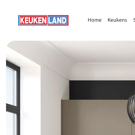
Skip
to
Home
Keukens
content