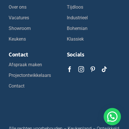
Over ons
Tijdloos
Vacatures
Industrieel
Showroom
Bohemian
Keukens
Klassiek
Contact
Socials
Afspraak maken
Projectontwikkelaars
Contact
Alle rechten voorbehouden – Keukenland – Ontwikkeld