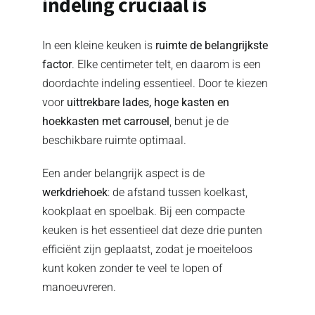
indeling cruciaal is
In een kleine keuken is
ruimte de belangrijkste
factor
. Elke centimeter telt, en daarom is een
doordachte indeling essentieel. Door te kiezen
voor
uittrekbare lades, hoge kasten en
hoekkasten met carrousel
, benut je de
beschikbare ruimte optimaal.
Een ander belangrijk aspect is de
werkdriehoek
: de afstand tussen koelkast,
kookplaat en spoelbak. Bij een compacte
keuken is het essentieel dat deze drie punten
efficiënt zijn geplaatst, zodat je moeiteloos
kunt koken zonder te veel te lopen of
manoeuvreren.