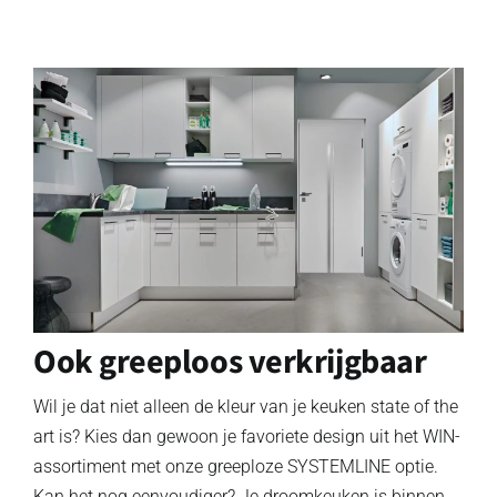
Ook greeploos verkrijgbaar
Wil je dat niet alleen de kleur van je keuken state of the
art is? Kies dan gewoon je favoriete design uit het WIN-
assortiment met onze greeploze SYSTEMLINE optie.
Kan het nog eenvoudiger? Je droomkeuken is binnen