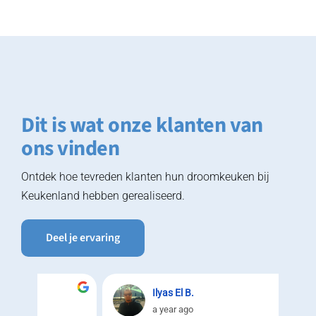
Dit is wat onze klanten van
ons vinden
Ontdek hoe tevreden klanten hun droomkeuken bij
Keukenland hebben gerealiseerd.
Deel je ervaring
Ilyas El B.
a year ago