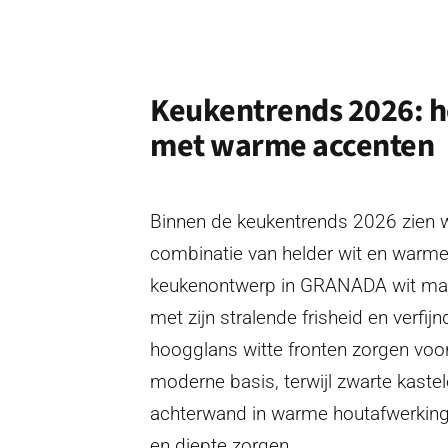
Keukentrends 2026: h
met warme accenten
Binnen de keukentrends 2026 zien w
combinatie van helder wit en warme 
keukenontwerp in GRANADA wit maa
met zijn stralende frisheid en verfijn
hoogglans witte fronten zorgen voor
moderne basis, terwijl zwarte kast
achterwand in warme houtafwerking 
en diepte zorgen.