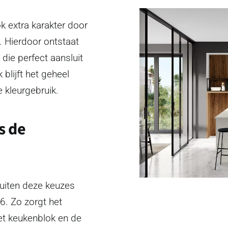
ok extra karakter door
. Hierdoor ontstaat
 die perfect aansluit
 blijft het geheel
e kleurgebruik.
s de
luiten deze keuzes
6. Zo zorgt het
t keukenblok en de