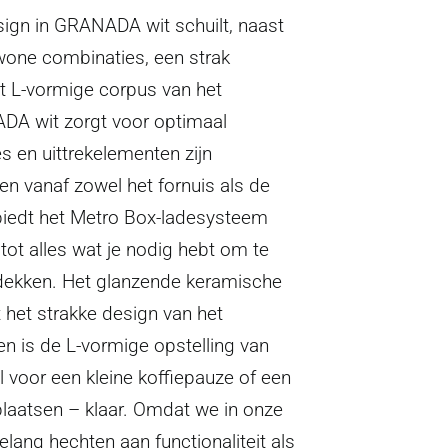
ign in GRANADA wit schuilt, naast
wone combinaties, een strak
t L-vormige corpus van het
DA wit zorgt voor optimaal
s en uittrekelementen zijn
en vanaf zowel het fornuis als de
biedt het Metro Box-ladesysteem
tot alles wat je nodig hebt om te
 dekken. Het glanzende keramische
 het strakke design van het
n is de L-vormige opstelling van
l voor een kleine koffiepauze of een
 plaatsen – klaar. Omdat we in onze
lang hechten aan functionaliteit als