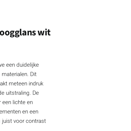
oogglans wit
e een duidelijke
materialen. Dit
kt meteen indruk
de uitstraling. De
 een lichte en
elementen en een
juist voor contrast