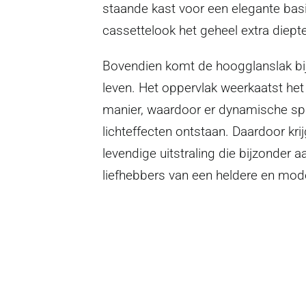
staande kast voor een elegante basis
cassettelook het geheel extra diepte
Bovendien komt de hoogglanslak bij 
leven. Het oppervlak weerkaatst het
manier, waardoor er dynamische spi
lichteffecten ontstaan. Daardoor kri
levendige uitstraling die bijzonder aa
liefhebbers van een heldere en moder