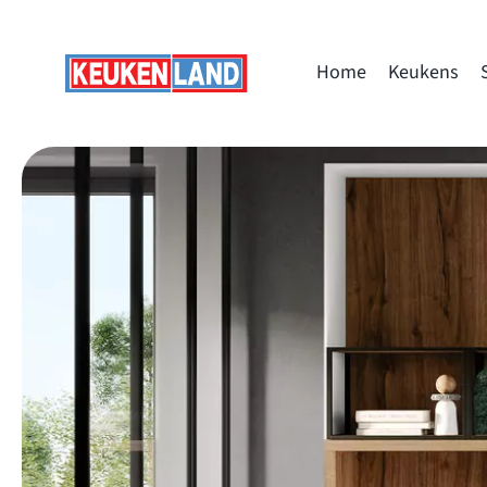
Skip
to
Home
Keukens
content