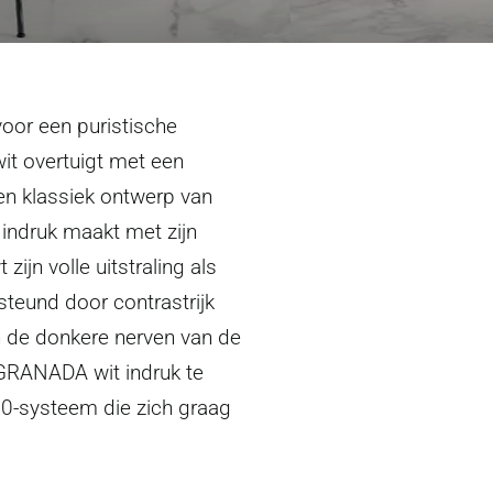
voor een puristische
t overtuigt met een
en klassiek ontwerp van
indruk maakt met zijn
zijn volle uitstraling als
steund door contrastrijk
n de donkere nerven van de
 GRANADA wit indruk te
0-systeem die zich graag