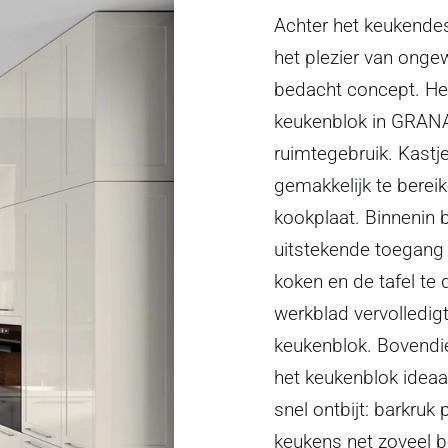
Achter het keukendes
het plezier van onge
bedacht concept. He
keukenblok in GRANA
ruimtegebruik. Kastje
gemakkelijk te bereik
kookplaat. Binnenin 
uitstekende toegang 
koken en de tafel te
werkblad vervolledigt
keukenblok. Bovendie
het keukenblok ideaa
snel ontbijt: barkruk
keukens net zoveel be