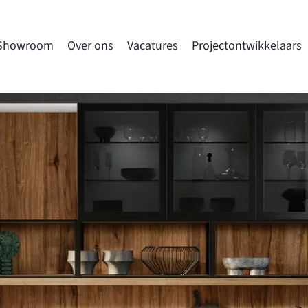
Showroom
Over ons
Vacatures
Projectontwikkelaars