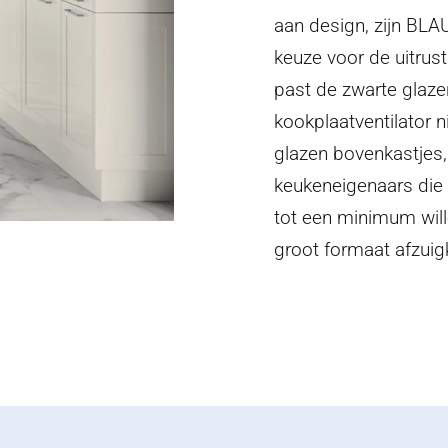
aan design, zijn BLA
keuze voor de uitrust
past de zwarte glaze
kookplaatventilator ni
glazen bovenkastjes,
keukeneigenaars die
tot een minimum will
groot formaat afzuig