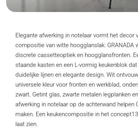
Elegante afwerking in notelaar vormt het decor 
compositie van witte hoogglanslak: GRANADA wi
discrete cassetteoptiek en hoogglansfronten. E
staande kasten en een L-vormig keukenblok dat 
duidelijke lijnen en elegante design. Wit ontvouwt 
universele kleur voor fronten en werkblad, onder
zwart. Getint glas, zwarte metalen legplanken e
afwerking in notelaar op de achterwand helpen
maken. Een keukencompositie in het concept13
laat zien.