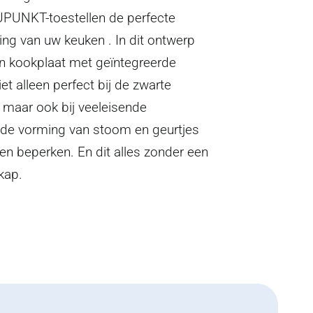
UPUNKT-toestellen de perfecte
ing van uw keuken . In dit ontwerp
n kookplaat met geïntegreerde
et alleen perfect bij de zwarte
 maar ook bij veeleisende
 de vorming van stoom en geurtjes
en beperken. En dit alles zonder een
kap.