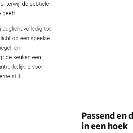
, terwijl de subtiele
 geeft.
daglicht volledig tot
 licht op een speelse
egel- en
jgt de keuken een
ntrekkelijk is voor
ne stijl.
Passend en 
in een hoek