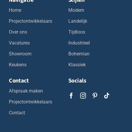
Navigatie
Stijlen
Home
Modern
Projectontwikkelaars
Landelijk
Over ons
Tijdloos
Vacatures
Industrieel
Showroom
Bohemian
Keukens
Klassiek
Contact
Socials
Afspraak maken
Projectontwikkelaars
Contact