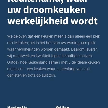
en installatie van uw keuken,
uw droomkeuken
Hartelijk dank mevrouw Meryem en de heer 
Fajr.
werkelijkheid wordt
We geloven dat een keuken meer is dan alleen een plek
om te koken; het is het hart van uw woning, een plek
waar herinneringen worden gemaakt. Daarom leveren
wij maatwerk en kwaliteit tegen betaalbare prijzen.
Ontdek hoe Keukenland samen met u de ideale keuken
realiseert – een keuken waar u jarenlang van zult
genieten en trots op zult zijn.